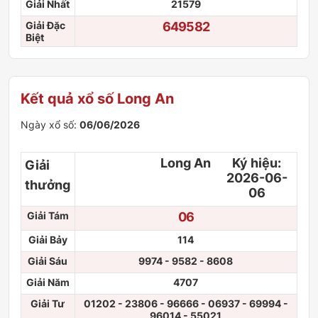
Giải Nhất
21579
Giải Đặc
649582
Biệt
Kết quả xổ số Long An
Ngày xổ số:
06/06/2026
Long An
Ký hiệu:
Giải
2026-06-
thưởng
06
Giải Tám
06
Giải Bảy
114
Giải Sáu
9974 - 9582 - 8608
Giải Năm
4707
Giải Tư
01202 - 23806 - 96666 - 06937 - 69994 -
96014 - 55021