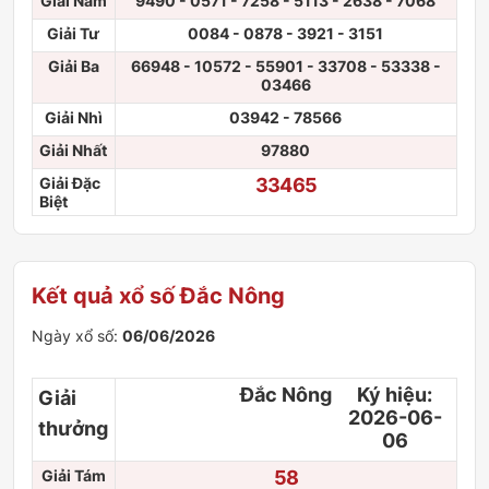
Giải Năm
9490 - 0571 - 7258 - 5113 - 2638 - 7068
Giải Tư
0084 - 0878 - 3921 - 3151
Giải Ba
66948 - 10572 - 55901 - 33708 - 53338 -
03466
Giải Nhì
03942 - 78566
Giải Nhất
97880
Giải Đặc
33465
Biệt
Kết quả xổ số Đắc Nông
Ngày xổ số:
06/06/2026
Đắc Nông
Ký hiệu:
Giải
2026-06-
thưởng
06
Giải Tám
58