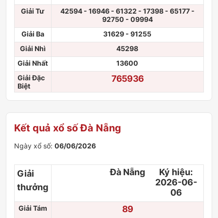
Giải Tư
42594 - 16946 - 61322 - 17398 - 65177 -
92750 - 09994
Giải Ba
31629 - 91255
Giải Nhì
45298
Giải Nhất
13600
Giải Đặc
765936
Biệt
Kết quả xổ số Đà Nẵng
Ngày xổ số:
06/06/2026
Đà Nẵng
Ký hiệu:
Giải
2026-06-
thưởng
06
Giải Tám
89