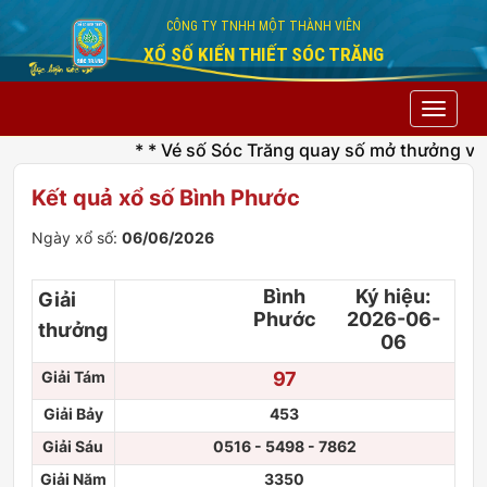
CÔNG TY TNHH MỘT THÀNH VIÊN
XỔ SỐ KIẾN THIẾT SÓC TRĂNG
Toggle
navigat
* * Vé số Sóc Trăng quay số mở thưởng vào l
Kết quả xổ số Bình Phước
Ngày xổ số:
06/06/2026
Bình
Ký hiệu:
Giải
Phước
2026-06-
thưởng
06
Giải Tám
97
Giải Bảy
453
Giải Sáu
0516 - 5498 - 7862
Giải Năm
3350