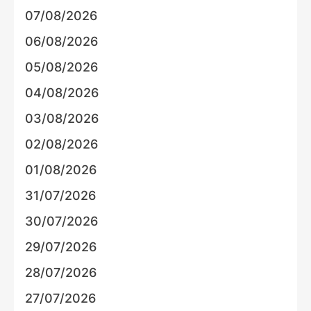
07/08/2026
06/08/2026
05/08/2026
04/08/2026
03/08/2026
02/08/2026
01/08/2026
31/07/2026
30/07/2026
29/07/2026
28/07/2026
27/07/2026