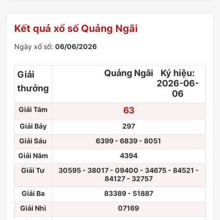
Kết quả xổ số Quảng Ngãi
Ngày xổ số:
06/06/2026
Quảng Ngãi
Ký hiệu:
Giải
2026-06-
thưởng
06
Giải Tám
63
Giải Bảy
297
Giải Sáu
6399 - 6839 - 8051
Giải Năm
4394
Giải Tư
30595 - 38017 - 09400 - 34675 - 84521 -
84127 - 32757
Giải Ba
83389 - 51887
Giải Nhì
07169