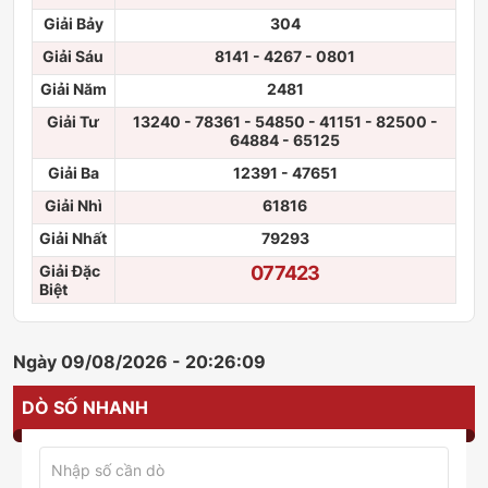
Giải Bảy
304
Giải Sáu
8141 - 4267 - 0801
Giải Năm
2481
Giải Tư
13240 - 78361 - 54850 - 41151 - 82500 -
64884 - 65125
Giải Ba
12391 - 47651
Giải Nhì
61816
Giải Nhất
79293
Giải Đặc
077423
Biệt
Ngày 09/08/2026 - 20:26:09
DÒ SỐ NHANH