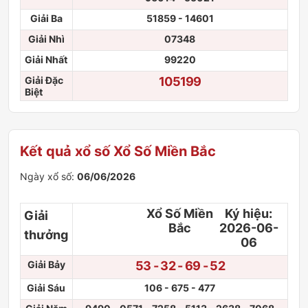
Giải Ba
51859 - 14601
Giải Nhì
07348
Giải Nhất
99220
Giải Đặc
105199
Biệt
Kết quả xổ số Xổ Số Miền Bắc
Ngày xổ số:
06/06/2026
Xổ Số Miền
Ký hiệu:
Giải
Bắc
2026-06-
thưởng
06
Giải Bảy
53 - 32 - 69 - 52
Giải Sáu
106 - 675 - 477