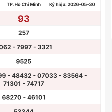
TP. Hồ Chí Minh
Ký hiệu: 2026-05-30
93
257
062 - 7997 - 3321
9525
9 - 48432 - 07033 - 83564 -
71301 - 74717
68270 - 46101
53344