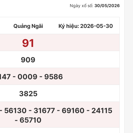
Ngày xổ số:
30/05/2026
Quảng Ngãi
Ký hiệu: 2026-05-30
91
909
147 - 0009 - 9586
3825
- 56130 - 31677 - 69160 - 24115
- 65710