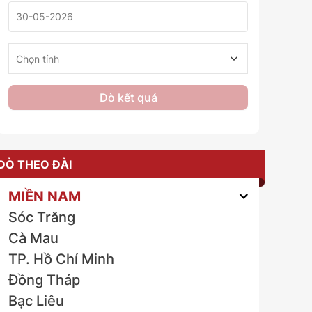
Dò kết quả
DÒ THEO ĐÀI
MIỀN NAM
Sóc Trăng
Cà Mau
TP. Hồ Chí Minh
Đồng Tháp
Bạc Liêu