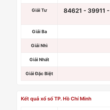
84621 - 39911 -
Giải Tư
Giải Ba
Giải Nhì
Giải Nhất
Giải Đặc Biệt
Kết quả xổ số TP. Hồ Chí Minh