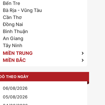
Bến Tre
Bà Rịa - Vũng Tàu
Cần Thơ
Đồng Nai
Bình Thuận
An Giang
Tây Ninh
Trà Vinh
MIỀN TRUNG
Bình Dương
MIỀN BẮC
Vĩnh Long
Bình Phước
DÒ THEO NGÀY
Hậu Giang
Long An
06/08/2026
Lâm Đồng
05/08/2026
Kiên Giang