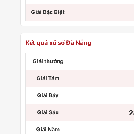
Giải Đặc Biệt
Kết quả xổ số Đà Nẵng
Giải thưởng
Giải Tám
Giải Bảy
2
Giải Sáu
Giải Năm