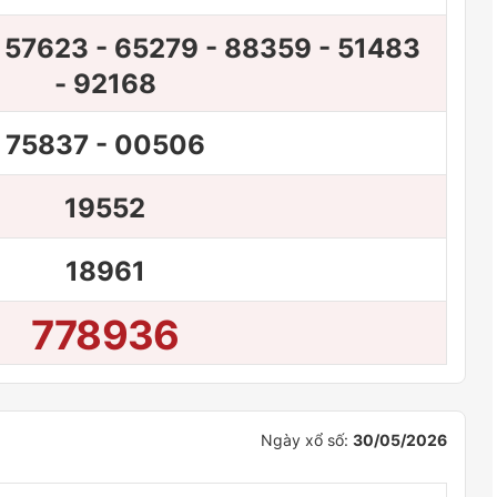
 57623 - 65279 - 88359 - 51483
- 92168
75837 - 00506
19552
18961
778936
Ngày xổ số:
30/05/2026