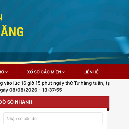
N
RĂNG
 BỐ
XỔ SỐ CÁC MIỀN
LIÊN HỆ
giờ 15 phút ngày thứ Tư hàng tuần, tại số 16 Trần Hưng Đạ
gày 08/08/2026 - 13:37:55
DÒ SỐ NHANH