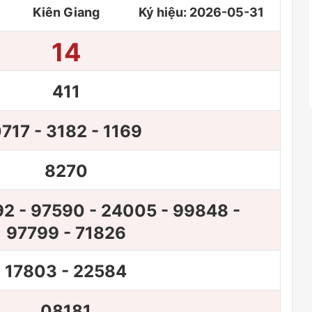
Kiên Giang
Ký hiệu: 2026-05-31
14
411
717 - 3182 - 1169
8270
2 - 97590 - 24005 - 99848 -
97799 - 71826
17803 - 22584
08181