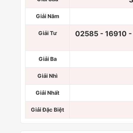
Giải Năm
02585 - 16910 -
Giải Tư
Giải Ba
Giải Nhì
Giải Nhất
Giải Đặc Biệt