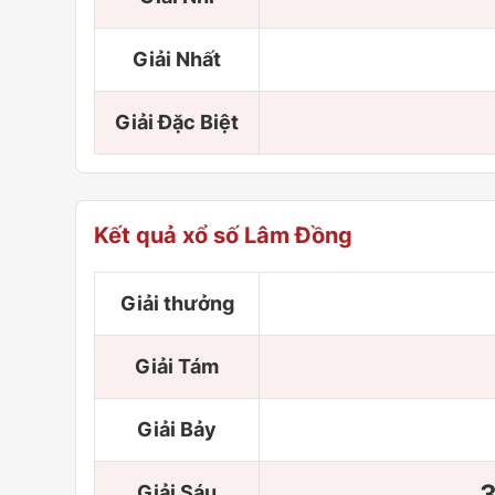
Giải Nhất
Giải Đặc Biệt
Kết quả xổ số Lâm Đồng
Giải thưởng
Giải Tám
Giải Bảy
3
Giải Sáu