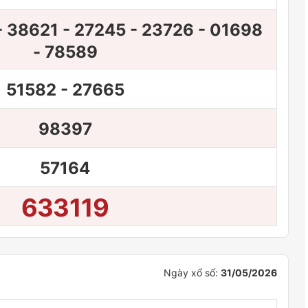
 38621 - 27245 - 23726 - 01698
- 78589
51582 - 27665
98397
57164
633119
Ngày xổ số:
31/05/2026