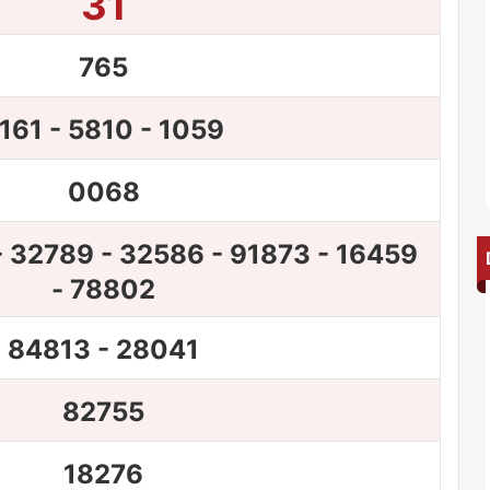
31
765
161 - 5810 - 1059
0068
 32789 - 32586 - 91873 - 16459
- 78802
84813 - 28041
82755
18276