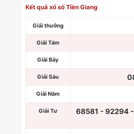
Kết quả xổ số Tiền Giang
Giải thưởng
Giải Tám
Giải Bảy
0
Giải Sáu
Giải Năm
68581 - 92294 -
Giải Tư