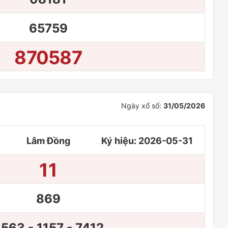
65759
870587
Ngày xổ số:
31/05/2026
Lâm Đồng
Ký hiệu: 2026-05-31
11
869
563 - 1157 - 7412