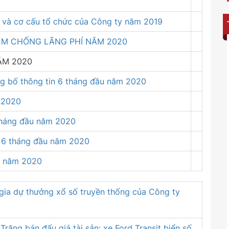
rị và cơ cấu tổ chức của Công ty năm 2019
ỆM CHỐNG LÃNG PHÍ NĂM 2020
ĂM 2020
ng bố thông tin 6 tháng đầu năm 2020
 2020
 tháng đầu năm 2020
h 6 tháng đầu năm 2020
ầu năm 2020
 gia dự thưởng xổ số truyền thống của Công ty
ăng bán đấu giá tài sản: xe Ford Transit biển số