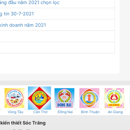
háng đầu năm 2021 chọn lọc
g tin 30-7-2021
 kinh doanh năm 2021
Vũng Tàu
Cần Thơ
Đồng Nai
Bình Thuận
An Giang
iến thiết Sóc Trăng