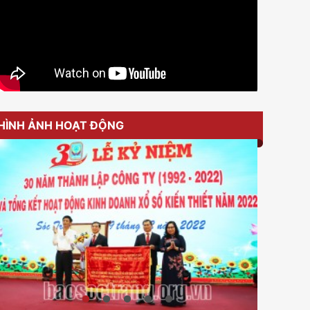
HÌNH ẢNH HOẠT ĐỘNG