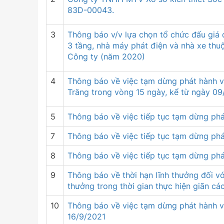
83D-00043.
3
Thông báo v/v lựa chọn tổ chức đấu giá đ
3 tầng, nhà máy phát điện và nhà xe thu
Công ty (năm 2020)
4
Thông báo về việc tạm dừng phát hành v
Trăng trong vòng 15 ngày, kể từ ngày 09
5
Thông báo về việc tiếp tục tạm dừng ph
7
Thông báo về việc tiếp tục tạm dừng phá
8
Thông báo về việc tiếp tục tạm dừng phá
9
Thông báo về thời hạn lĩnh thưởng đối vớ
thưởng trong thời gian thực hiện giãn cá
10
Thông báo về việc tạm dừng phát hành v
16/9/2021