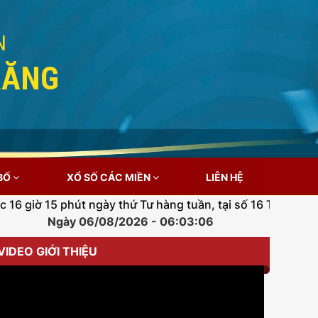
N
RĂNG
 BỐ
XỔ SỐ CÁC MIỀN
LIÊN HỆ
phút ngày thứ Tư hàng tuần, tại số 16 Trần Hưng Đạo, phườ
Ngày 06/08/2026 - 06:03:06
VIDEO GIỚI THIỆU