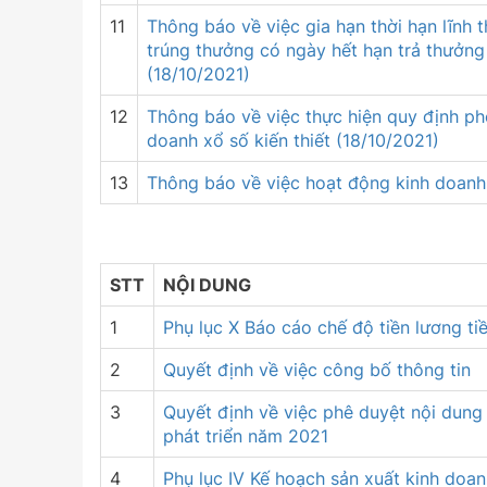
11
Thông báo về việc gia hạn thời hạn lĩnh 
trúng thưởng có ngày hết hạn trả thưởng 
(18/10/2021)
12
Thông báo về việc thực hiện quy định ph
doanh xổ số kiến thiết (18/10/2021)
13
Thông báo về việc hoạt động kinh doanh x
STT
NỘI DUNG
1
Phụ lục X Báo cáo chế độ tiền lương t
2
Quyết định về việc công bố thông tin
3
Quyết định về việc phê duyệt nội dung
phát triển năm 2021
4
Phụ lục IV Kế hoạch sản xuất kinh doan