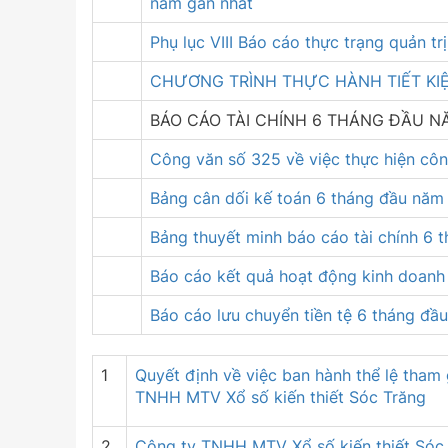
năm gần nhất
Phụ lục VIII Báo cáo thực trạng quản t
CHƯƠNG TRÌNH THỰC HÀNH TIẾT KI
BÁO CÁO TÀI CHÍNH 6 THÁNG ĐẦU N
Công văn số 325 về việc thực hiện cô
Bảng cân dối kế toán 6 tháng đầu năm
Bảng thuyết minh báo cáo tài chính 6
Báo cáo kết quả hoạt động kinh doan
Báo cáo lưu chuyển tiền tệ 6 tháng đ
1
Quyết định về việc ban hành thể lệ tham
TNHH MTV Xổ số kiến thiết Sóc Trăng
2
Công ty TNHH MTV Xổ số kiến thiết Sóc Tr