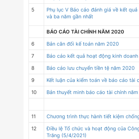
5
Phụ lục V Báo cáo đánh giá về kết quả
và ba năm gần nhất
BÁO CÁO TÀI CHÍNH NĂM 2020
6
Bản cân đối kế toán năm 2020
7
Báo cáo kết quả hoạt động kinh doan
8
Báo cáo lưu chuyển tiền tệ năm 2020
9
Kết luận của kiểm toán về báo cáo tài
10
Bản thuyết minh báo cáo tài chính nă
11
Chương trình thực hành tiết kiệm chốn
12
Điều lệ Tổ chức và hoạt động của Công
Trăng (5/4/2021)