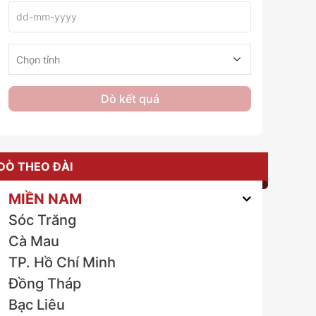
Dò kết quả
DÒ THEO ĐÀI
MIỀN NAM
Sóc Trăng
Cà Mau
TP. Hồ Chí Minh
Đồng Tháp
Bạc Liêu