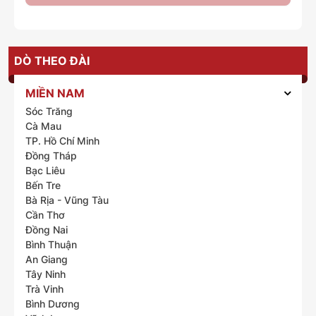
DÒ THEO ĐÀI
MIỀN NAM
Sóc Trăng
Cà Mau
TP. Hồ Chí Minh
Đồng Tháp
Bạc Liêu
Bến Tre
Bà Rịa - Vũng Tàu
Cần Thơ
Đồng Nai
Bình Thuận
An Giang
Tây Ninh
Trà Vinh
Bình Dương