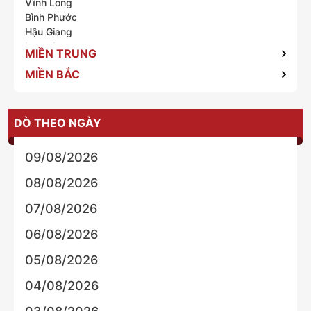
Vĩnh Long
Bình Phước
Hậu Giang
Long An
MIỀN TRUNG
Lâm Đồng
MIỀN BẮC
Kiên Giang
Tiền Giang
DÒ THEO NGÀY
09/08/2026
08/08/2026
07/08/2026
06/08/2026
05/08/2026
04/08/2026