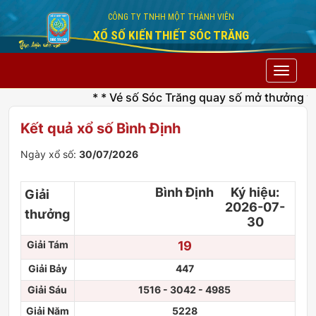
CÔNG TY TNHH MỘT THÀNH VIÊN
XỔ SỐ KIẾN THIẾT SÓC TRĂNG
Toggle
navigat
* * Vé số Sóc Trăng quay số mở thưởng vào 
Kết quả xổ số Bình Định
Ngày xổ số:
30/07/2026
Bình Định
Ký hiệu:
Giải
2026-07-
thưởng
30
Giải Tám
19
Giải Bảy
447
Giải Sáu
1516 - 3042 - 4985
Giải Năm
5228