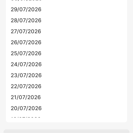
29/07/2026
28/07/2026
27/07/2026
26/07/2026
25/07/2026
24/07/2026
23/07/2026
22/07/2026
21/07/2026
20/07/2026
19/07/2026
18/07/2026