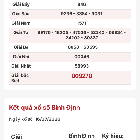
Giải Bảy
846
Giải Sáu
9236 - 8384 - 9031
Giải Năm
1571
Giải Tư
89176 - 18205 - 47536 - 52340 - 69934 -
24202 - 30837
Giải Ba
16650 - 50595
Giải Nhì
00346
Giải Nhất
58993
Giải Đặc
009270
Biệt
Kết quả xổ số Bình Định
Ngày xổ số:
16/07/2026
Bình Định
Ký hiệu:
Giải