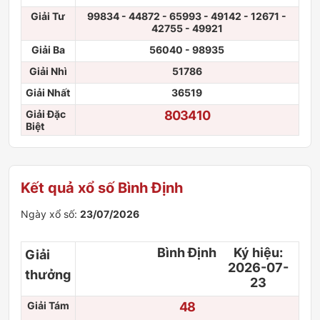
Giải Tư
99834 - 44872 - 65993 - 49142 - 12671 -
42755 - 49921
Giải Ba
56040 - 98935
Giải Nhì
51786
Giải Nhất
36519
Giải Đặc
803410
Biệt
Kết quả xổ số Bình Định
Ngày xổ số:
23/07/2026
Bình Định
Ký hiệu:
Giải
2026-07-
thưởng
23
Giải Tám
48