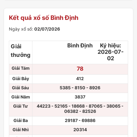
Kết quả xổ số Bình Định
Ngày xổ số:
02/07/2026
Bình Định
Ký hiệu:
Giải
2026-07-
thưởng
02
Giải Tám
78
Giải Bảy
412
Giải Sáu
5385 - 8150 - 8926
Giải Năm
3837
Giải Tư
44223 - 52165 - 18668 - 87065 - 38065 -
06382 - 82526
Giải Ba
29187 - 69886
Giải Nhì
20314